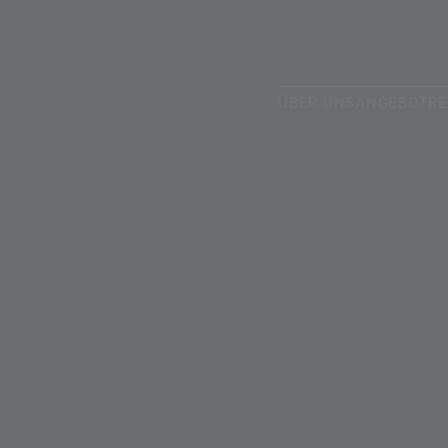
ÜBER UNS
ANGEBOT
R