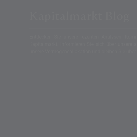
Kapitalmarkt Blog
Entdecken Sie unsere rezenten Analysen, Kom
Kapitalmarkt. Informieren Sie sich über unsere 
unsere Vermögensallokation und bleiben Sie über