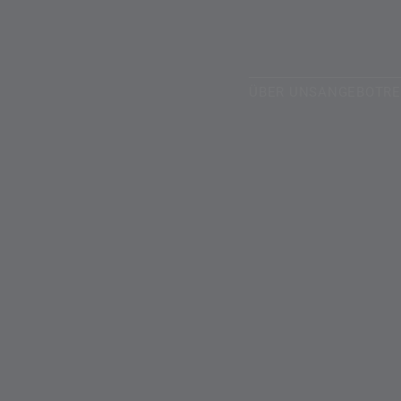
ÜBER UNS
ANGEBOT
R