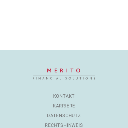
KONTAKT
KARRIERE
DATENSCHUTZ
RECHTSHINWEIS